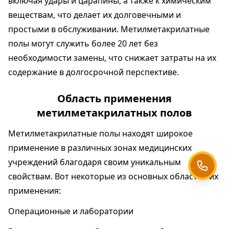
включая удары и царапины, а также к химическим
веществам, что делает их долговечными и
простыми в обслуживании. Метилметакрилатные
полы могут служить более 20 лет без
необходимости замены, что снижает затраты на их
содержание в долгосрочной перспективе.
Область применения
метилметакрилатных полов
Метилметакрилатные полы находят широкое
применение в различных зонах медицинских
учреждений благодаря своим уникальным
свойствам. Вот некоторые из основных областей их
применения:
Операционные и лаборатории