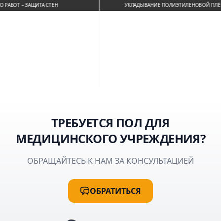
БОТ – ЗАЩИТА СТЕН
УКЛАДЫВАНИЕ ПОЛИЭТИЛЕНОВОЙ ПЛЁНКИ
ТРЕБУЕТСЯ ПОЛ ДЛЯ
МЕДИЦИНСКОГО УЧРЕЖДЕНИЯ?
ОБРАЩАЙТЕСЬ К НАМ ЗА КОНСУЛЬТАЦИЕЙ
ОБРАТИТЬСЯ