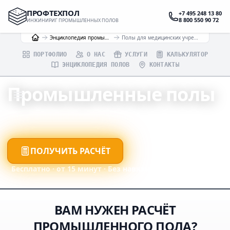
ПРОФТЕХПОЛ
+7 495 248 13 80
8 800 550 90 72
ИНЖИНИРИГ ПРОМЫШЛЕННЫХ ПОЛОВ
Энциклопедия промышленных полов
Полы для медицинских учреждений
ПОРТФОЛИО
О НАС
УСЛУГИ
КАЛЬКУЛЯТОР
ЭНЦИКЛОПЕДИЯ ПОЛОВ
КОНТАКТЫ
Промышленные полы
ДЛЯ МЕДИЦИНСКИХ УЧРЕЖДЕНИЙ
ПОЛУЧИТЬ РАСЧЁТ
Бесплатно · от 15 минут · Без навязывания
ВАМ НУЖЕН РАСЧЁТ
ПРОМЫШЛЕННОГО ПОЛА?