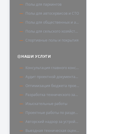
Полы для паркингов
Полы для автосервисов и СТО
Полы для общественных и административных зданий
Полы для сельского хозяйства
Спортивные полы и покрытия
НАШИ УСЛУГИ
Консультация главного конструктора
Аудит проектной документации
Оптимизация бюджета проекта
Разработка технического задания
Изыскательные работы
Проектные работы по разделу «Полы»
Авторский надзор за устройством полов
Выездная техническая оценка