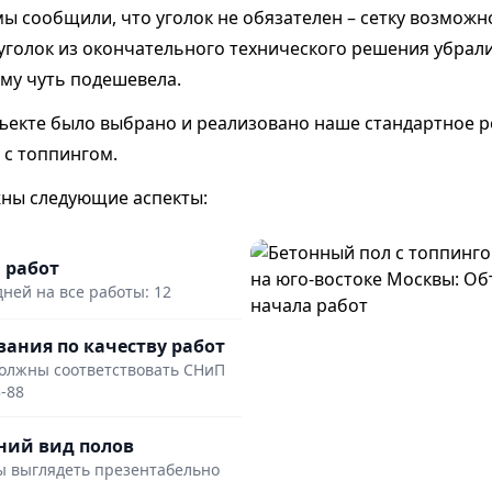
мы сообщили, что уголок не обязателен – сетку возмож
е уголок из окончательного технического решения убрали
ому чуть подешевела.
ъекте было выбрано и реализовано наше стандартное р
 с топпингом.
жны следующие аспекты:
 работ
дней на все работы: 12
вания по качеству работ
олжны соответствовать СНиП
3-88
ий вид полов
 выглядеть презентабельно