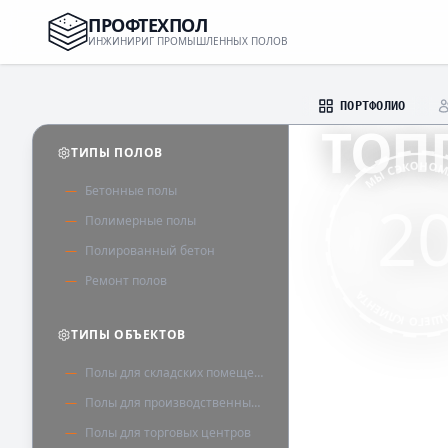
ПРОФТЕХПОЛ
ИНЖИНИРИГ ПРОМЫШЛЕННЫХ ПОЛОВ
ПОРТФОЛИО
ТОП
ТИПЫ ПОЛОВ
МЫ СЭКОНО
Бетонные полы
2
ДЛЯ СКЛАДА
Полимерные полы
Полированный бетон
ИНЖЕНЕРНЫЙ 
Ремонт полов
ДЛЯ НАШЕГО К
ТИПЫ ОБЪЕКТОВ
Полы для складских помещений
Полы для производственных помещений
Полы для торговых центров