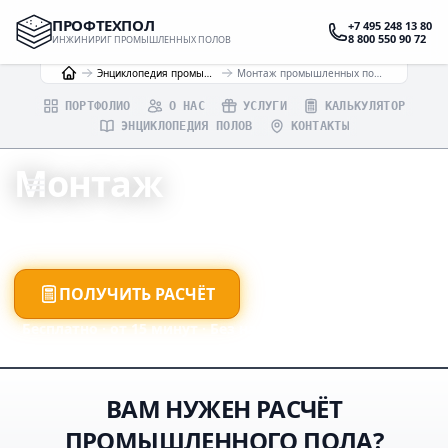
ПРОФТЕХПОЛ
+7 495 248 13 80
8 800 550 90 72
ИНЖИНИРИГ ПРОМЫШЛЕННЫХ ПОЛОВ
Энциклопедия промышленных полов
Монтаж промышленных полов
ПОРТФОЛИО
О НАС
УСЛУГИ
КАЛЬКУЛЯТОР
ЭНЦИКЛОПЕДИЯ ПОЛОВ
КОНТАКТЫ
Монтаж
ПРОМЫШЛЕННЫХ ПОЛОВ
ПОЛУЧИТЬ РАСЧЁТ
Бесплатно · от 15 минут · Без навязывания
ВАМ НУЖЕН РАСЧЁТ
ПРОМЫШЛЕННОГО ПОЛА?