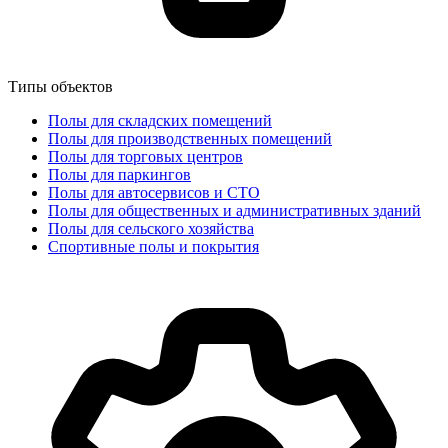
Типы объектов
Полы для складских помещений
Полы для производственных помещений
Полы для торговых центров
Полы для паркингов
Полы для автосервисов и СТО
Полы для общественных и административных зданий
Полы для сельского хозяйства
Спортивные полы и покрытия