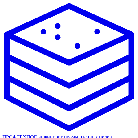
ПРОФТЕХПОЛ
инжинириг промышленных полов