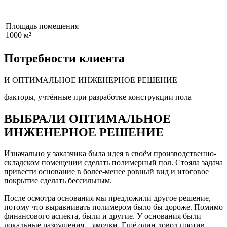
Площадь помещения
1000 м²
Потребности клиента
И ОПТИМАЛЬНОЕ ИНЖЕНЕРНОЕ РЕШЕНИЕ
факторы, учтённые при разработке конструкции пола
ВЫБРАЛИ ОПТИМАЛЬНОЕ
ИНЖЕНЕРНОЕ РЕШЕНИЕ
Изначально у заказчика была идея в своём производственно-
складском помещении сделать полимерный пол. Стояла задача
привести основание в более-менее ровный вид и итоговое
покрытие сделать бессильным.
После осмотра основания мы предложили другое решение,
потому что выравнивать полимером было бы дороже. Помимо
финансового аспекта, были и другие. У основания были
локальные разрушения – ямочки. Ещё один довод против