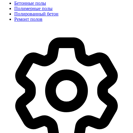
Бетонные полы
Полимерные полы
Полированный бетон
Ремонт полов