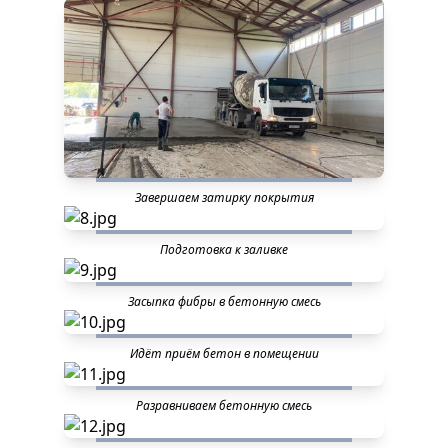
Завершаем затирку покрытия
Подготовка к заливке
Засыпка фибры в бетонную смесь
Идёт приём бетон в помещении
Разравниваем бетонную смесь