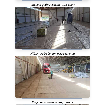
Засыпка фибры в бетонную смесь
Идёт приём бетон в помещении
Разравниваем бетонную смесь