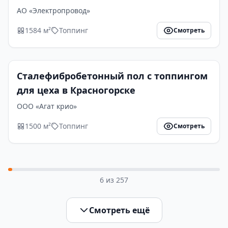
АО «Электропровод»
1584 м²
Топпинг
Смотреть
Сталефибробетонный пол с топпингом
для цеха в Красногорске
ООО «Агат крио»
1500 м²
Топпинг
Смотреть
6
из
257
Смотреть ещё