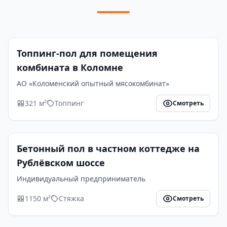
Топпинг-пол для помещения
комбината в Коломне
АО «Коломенский опытный мясокомбинат»
321 м²
Топпинг
Смотреть
Бетонный пол в частном коттедже на
Рублёвском шоссе
Индивидуальный предприниматель
1150 м²
Стяжка
Смотреть