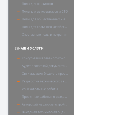
Полы для паркингов
Полы для автосервисов и СТО
Полы для общественных и административных зданий
Полы для сельского хозяйства
Спортивные полы и покрытия
НАШИ УСЛУГИ
Консультация главного конструктора
Аудит проектной документации
Оптимизация бюджета проекта
Разработка технического задания
Изыскательные работы
Проектные работы по разделу «Полы»
Авторский надзор за устройством полов
Выездная техническая оценка