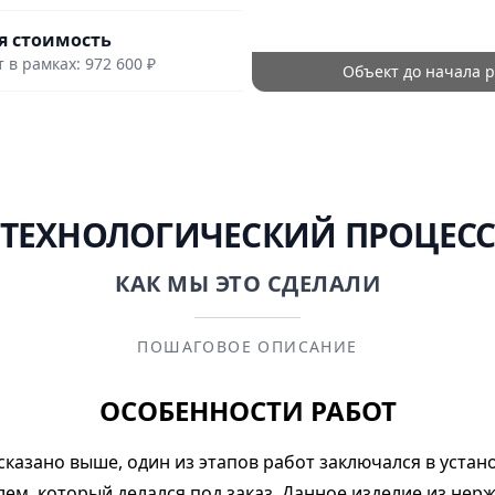
 стоимость
 в рамках: 972 600 ₽
Объект до начала р
ТЕХНОЛОГИЧЕСКИЙ ПРОЦЕС
КАК МЫ ЭТО СДЕЛАЛИ
ПОШАГОВОЕ ОПИСАНИЕ
ОСОБЕННОСТИ РАБОТ
сказано выше, один из этапов работ заключался в устано
лем, который делался под заказ. Данное изделие из не