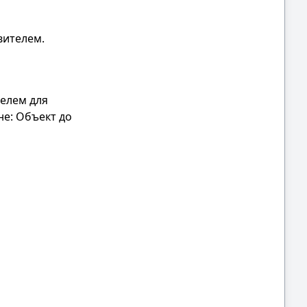
вителем.