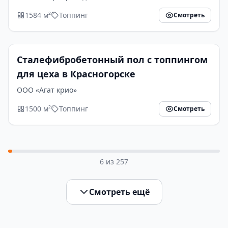
1584 м²
Топпинг
Смотреть
Сталефибробетонный пол с топпингом
для цеха в Красногорске
ООО «Агат крио»
1500 м²
Топпинг
Смотреть
6
из
257
Смотреть ещё