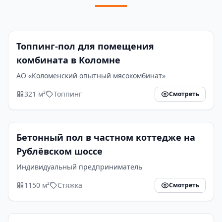
Топпинг-пол для помещения
комбината в Коломне
АО «Коломенский опытный мясокомбинат»
321 м²
Топпинг
Смотреть
Бетонный пол в частном коттедже на
Рублёвском шоссе
Индивидуальный предприниматель
1150 м²
Стяжка
Смотреть