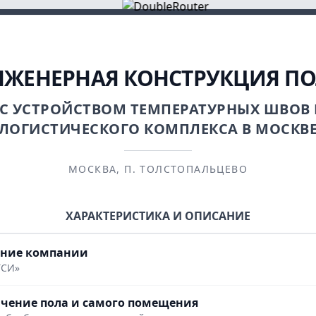
ЖЕНЕРНАЯ КОНСТРУКЦИЯ П
С УСТРОЙСТВОМ ТЕМПЕРАТУРНЫХ ШВОВ
ЛОГИСТИЧЕСКОГО КОМПЛЕКСА В МОСКВ
МОСКВА, П. ТОЛСТОПАЛЬЦЕВО
ХАРАКТЕРИСТИКА И ОПИСАНИЕ
ание компании
ТСИ»
чение пола и самого помещения