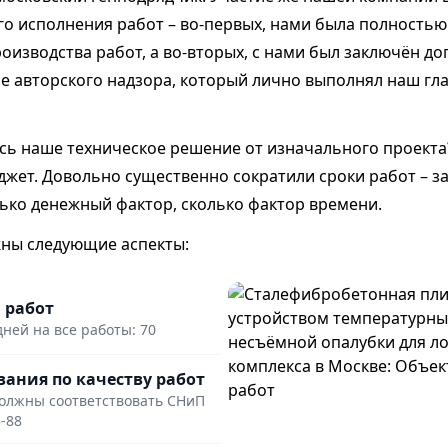
го исполнения работ – во-первых, нами была полностью
оизводства работ, а во-вторых, с нами был заключён до
е авторского надзора, который лично выполнял наш гл
сь наше техническое решение от изначального проект
джет. Довольно существенно сократили сроки работ – з
лько денежный фактор, сколько фактор времени.
жны следующие аспекты:
 работ
дней на все работы: 70
вания по качеству работ
олжны соответствовать СНиП
3-88