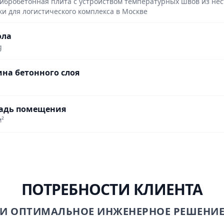
ибробетонная плита с устройством температурных швов из не
ки для логистического комплекса в Москве
ола
g
на бетонного слоя
адь помещения
м²
ПОТРЕБНОСТИ КЛИЕНТА
И ОПТИМАЛЬНОЕ ИНЖЕНЕРНОЕ РЕШЕНИ