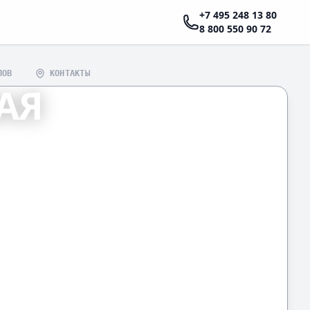
+7 495 248 13 80
8 800 550 90 72
ЛОВ
КОНТАКТЫ
АЯ
 ПО ДОГОВОРУ