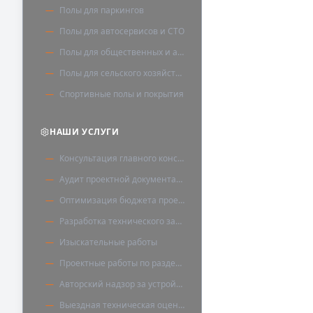
Полы для паркингов
Полы для автосервисов и СТО
Полы для общественных и административных зданий
Полы для сельского хозяйства
Спортивные полы и покрытия
НАШИ УСЛУГИ
Консультация главного конструктора
Аудит проектной документации
Оптимизация бюджета проекта
Разработка технического задания
Изыскательные работы
Проектные работы по разделу «Полы»
Авторский надзор за устройством полов
Выездная техническая оценка