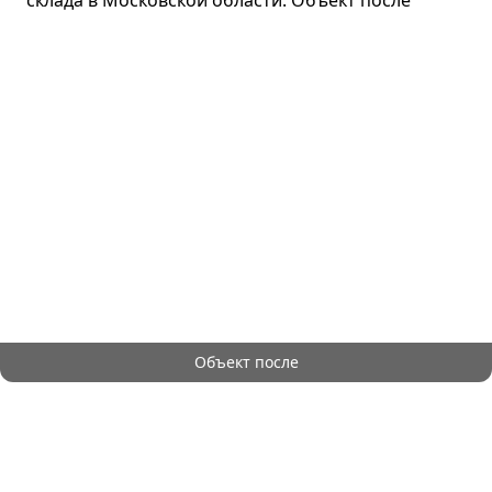
Объект после