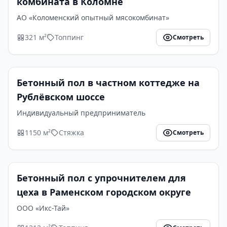
комбината в Коломне
АО «Коломенский опытный мясокомбинат»
321 м²
Топпинг
Смотреть
Бетонный пол в частном коттедже на
Рублёвском шоссе
Индивидуальный предприниматель
1150 м²
Стяжка
Смотреть
Бетонный пол с упрочнителем для
цеха в Раменском городском округе
ООО «Икс-Тай»