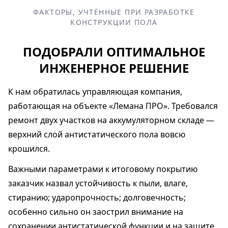
ФАКТОРЫ, УЧТЁННЫЕ ПРИ РАЗРАБОТКЕ
КОНСТРУКЦИИ ПОЛА
ПОДОБРАЛИ ОПТИМАЛЬНОЕ
ИНЖЕНЕРНОЕ РЕШЕНИЕ
К нам обратилась управляющая компания,
работающая на объекте «Лемана ПРО». Требовался
ремонт двух участков на аккумуляторном складе —
верхний слой антистатического пола вовсю
крошился.
Важными параметрами к итоговому покрытию
заказчик назвал устойчивость к пыли, влаге,
стиранию; ударопрочность; долговечность;
особенно сильно он заострил внимание на
сохранении антистатической функции и на защите