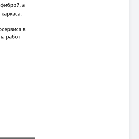
фиброй, а
каркаса.