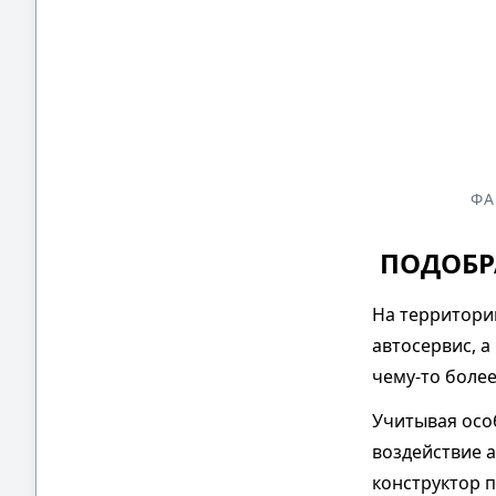
ФА
ПОДОБР
На территори
автосервис, 
чему-то боле
Учитывая осо
воздействие 
конструктор 