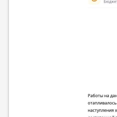
Бюджет 
Работы на да
отапливалось.
наступления 