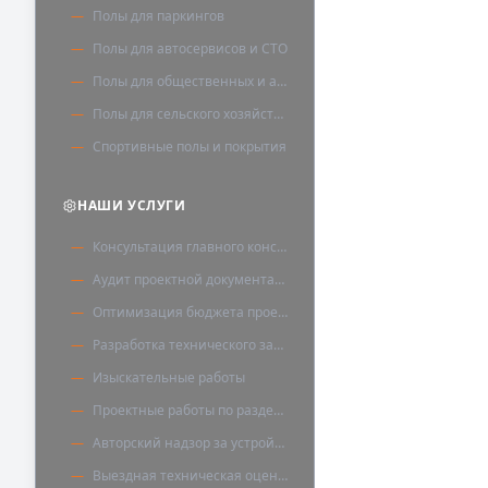
Полы для паркингов
Полы для автосервисов и СТО
Полы для общественных и административных зданий
Полы для сельского хозяйства
Спортивные полы и покрытия
НАШИ УСЛУГИ
Консультация главного конструктора
Аудит проектной документации
Оптимизация бюджета проекта
Разработка технического задания
Изыскательные работы
Проектные работы по разделу «Полы»
Авторский надзор за устройством полов
Выездная техническая оценка