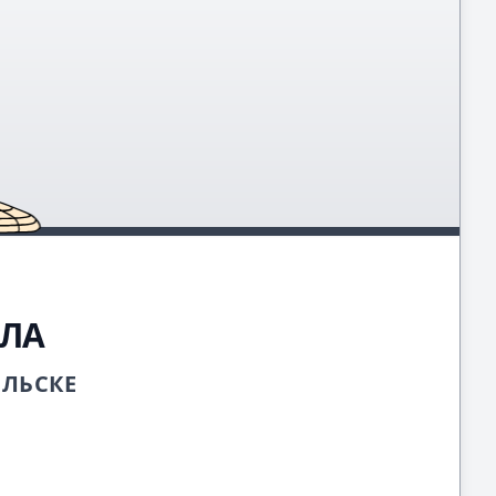
ОЛА
ОЛЬСКЕ