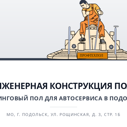
ЖЕНЕРНАЯ КОНСТРУКЦИЯ П
НГОВЫЙ ПОЛ ДЛЯ АВТОСЕРВИСА В ПОД
МО, Г. ПОДОЛЬСК, УЛ. РОЩИНСКАЯ, Д. 3, СТР. 1Б