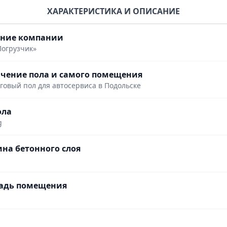
ХАРАКТЕРИСТИКА И ОПИСАНИЕ
ание компании
огрузчик»
чение пола и самого помещения
говый пол для автосервиса в Подольске
ола
g
на бетонного слоя
адь помещения