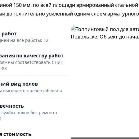
иной 150 мм, по всей площади армированный стальной 
ми дополнительно усиленный одним слоем арматурного 
 работ
дней на все работы: 12
вания по качеству работ
олжны соответствовать СНиП
3-88
ий вид полов
 выглядеть презентабельно
вечность
службы полов без ремонта
0
 стоимость