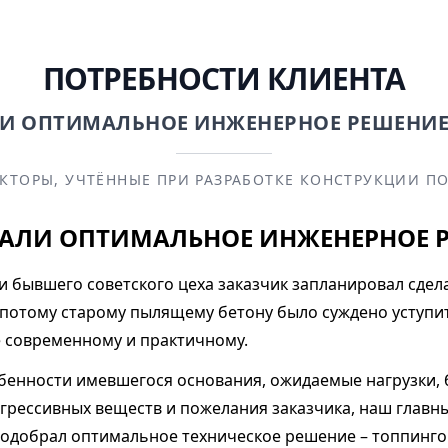
ПОТРЕБНОСТИ КЛИЕНТА
И ОПТИМАЛЬНОЕ ИНЖЕНЕРНОЕ РЕШЕНИ
КТОРЫ, УЧТЁННЫЕ ПРИ РАЗРАБОТКЕ КОНСТРУКЦИИ П
АЛИ ОПТИМАЛЬНОЕ ИНЖЕНЕРНОЕ 
и бывшего советского цеха заказчик запланировал сдел
а потому старому пылящему бетону было суждено уступи
е современному и практичному.
бенности имевшегося основания, ожидаемые нагрузки,
агрессивных веществ и пожелания заказчика, наш главн
подобрал оптимальное техническое решение – топпинг