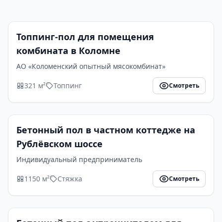
Топпинг-пол для помещения
комбината в Коломне
АО «Коломенский опытный мясокомбинат»
321 м²
Топпинг
Смотреть
Бетонный пол в частном коттедже на
Рублёвском шоссе
Индивидуальный предприниматель
1150 м²
Стяжка
Смотреть