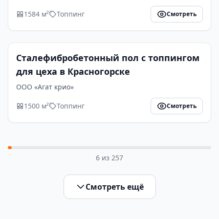
1584 м²
Топпинг
Смотреть
Сталефибробетонный пол с топпингом
для цеха в Красногорске
ООО «Агат крио»
1500 м²
Топпинг
Смотреть
6
из
257
Смотреть ещё