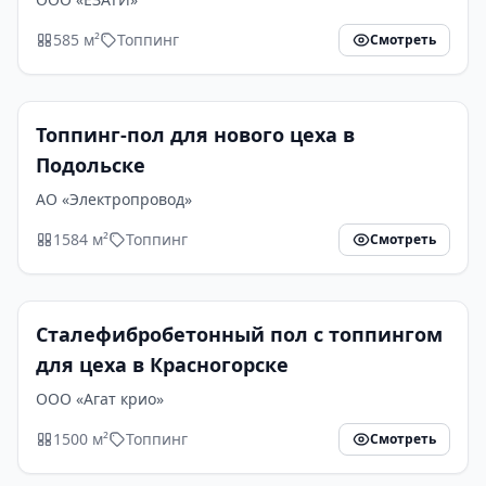
585 м²
Топпинг
Смотреть
Топпинг-пол для нового цеха в
Подольске
АО «Электропровод»
1584 м²
Топпинг
Смотреть
Сталефибробетонный пол с топпингом
для цеха в Красногорске
ООО «Агат крио»
1500 м²
Топпинг
Смотреть