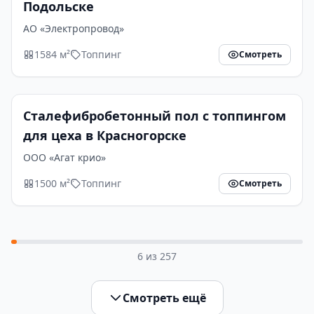
Подольске
АО «Электропровод»
1584 м²
Топпинг
Смотреть
Сталефибробетонный пол с топпингом
для цеха в Красногорске
ООО «Агат крио»
1500 м²
Топпинг
Смотреть
6
из
257
Смотреть ещё