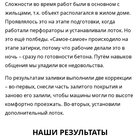
Сложности во время работ были в основном с
жильцами, т.к. объект располагался в жилом доме.
Проявлялось это на этапе подготовки, когда
работали перфораторы и устанавливали лоток. Но
это ещё полбеды. «Самое-самое» происходило на
этапе затирки, потому что рабочие делали это в
ночь – сразу по готовности бетона. Путём навыков
общения мы уладили все недовольства.
По результатам заливки выполнили две коррекции
– во-первых, снесли часть залитого покрытия и
заново его залили, чтобы машины могли по высоте
комфортно проезжать. Во-вторых, установили
дополнительный лоток.
НАШИ РЕЗУЛЬТАТЫ