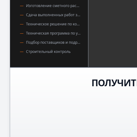
Изготовление сметного расчёта
Сдача выполненных работ заказчикам
Техническое решение по конструкции пола
Техническая программа по устройству полов
Подбор поставщиков и подрядчиков
Строительный контроль
ПОЛУЧИТ