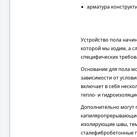
арматура конструкт
Устройство пола начин
которой мы ходим, а с
специфических требов
Основание для пола мо
зависимости от услов
включает в себя неско
тепло- и гидроизоляци
Дополнительно могут п
капиляропрерывающие 
изолирующие швы, тем
сталефибробетонные п