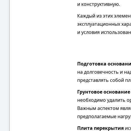
и конструктивную.
Каждый из этих элемен
эксплуатационных хар
и условия использован
Подготовка основан
на долговечность и на
представлять собой пл
Грунтовое основание
необходимо удалить ор
Важным аспектом явля
предполагаемые нагру
Плита перекрытия
ис