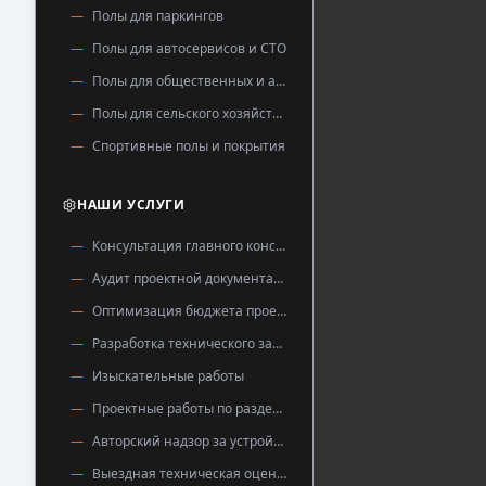
Полы для паркингов
Полы для автосервисов и СТО
Полы для общественных и административных зданий
Полы для сельского хозяйства
Спортивные полы и покрытия
НАШИ УСЛУГИ
Консультация главного конструктора
Аудит проектной документации
Оптимизация бюджета проекта
Разработка технического задания
Изыскательные работы
Проектные работы по разделу «Полы»
Авторский надзор за устройством полов
Выездная техническая оценка