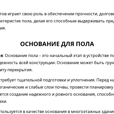
тов играет свою роль в обеспечении прочности, долгов
актеристик пола, делая его способным выдерживать пр
ия.
ОСНОВАНИЕ ДЛЯ ПОЛА
ия
: Основание пола – это начальный этап в устройстве п
дежность всей конструкции. Основание может быть гру
иту перекрытия.
требует тщательной подготовки и уплотнения. Перед н
ганические и слабые слои почвы, провести планировку 
ется создание надежного и ровного основания, способ
зки.
пользуется в качестве основания в многоэтажных здания