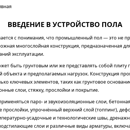
ивная
ВВЕДЕНИЕ В УСТРОЙСТВО ПОЛА
ается с понимания, что промышленный пол — это не пр
ложная многослойная конструкция, предназначенная дл
аний эксплуатации.
жет быть грунтовым или же представлять собой плиту 
ий объекта и предполагаемых нагрузок. Конструкция п
лько ключевых элементов, таких как грунтовое основан
онные слои, стяжку, прослойки и покрытие.
рименяться паро- и звукоизоляционные слои, бетонная
прослойки, упрочнённый верхний слой (топпинг), де
пературно-усадочные и технологические швы, дренажн
одстилающие слои и различные виды арматуры, включ