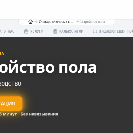
Словарь ключевых слов
Устройство пола
О НАС
УСЛУГИ
КАЛЬКУЛЯТОР
ЭНЦИКЛОПЕДИЯ ПО
ЛА
ойство пола
ВОДСТВО
ТАЦИЯ
15 минут · Без навязывания