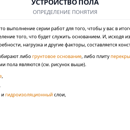
УСТРОЙСТВО ПОЛА
ОПРЕДЕЛЕНИЕ ПОНЯТИЯ
о выполнение серии работ для того, чтобы у вас в итог
ление того, что будет служить основанием. И, исходя из
ебности, нагрузка и другие факторы, составляется конс
выбирают либо
грунтовое основание
, либо плиту
перекры
и пола являются (см. рисунок выше).
е
,
,
и
гидроизоляционный
слои,