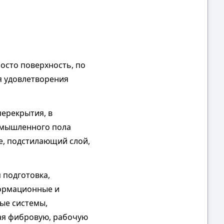
осто поверхность, по
я удовлетворения
перекрытия, в
ромышленного пола
ие, подстилающий слой,
 подготовка,
формационные и
ые системы,
ая фибровую, рабочую