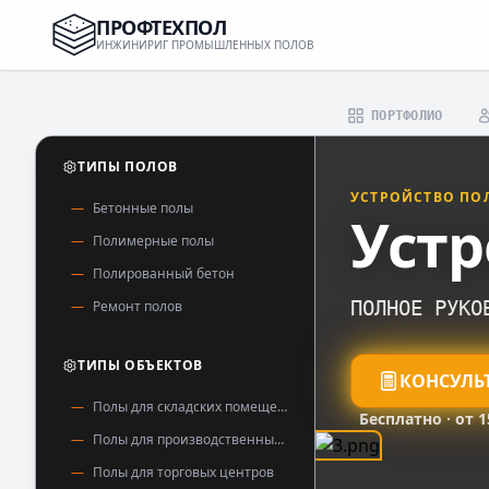
ПРОФТЕХПОЛ
ИНЖИНИРИГ ПРОМЫШЛЕННЫХ ПОЛОВ
ПОРТФОЛИО
ТИПЫ ПОЛОВ
УСТРОЙСТВО ПО
Бетонные полы
Устр
Полимерные полы
Полированный бетон
Ремонт полов
ПОЛНОЕ РУКО
ТИПЫ ОБЪЕКТОВ
КОНСУЛЬ
Полы для складских помещений
Бесплатно · от 
Полы для производственных помещений
Полы для торговых центров