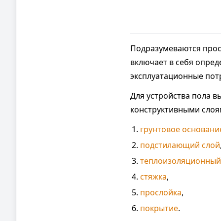
Подразумеваются прост
включает в себя опреде
эксплуатационные потр
Для устройства пола 
конструктивными слоям
грунтовое основани
подстилающий слой
теплоизоляционный
стяжка
,
прослойка
,
покрытие
.