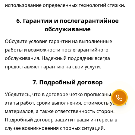
использование определенных технологий стяжки.
6. Гарантии и послегарантийное
обслуживание
Обсудите условия гарантии на выполненные
работы и возможности послегарантийного
обслуживания. Надежный подрядчик всегда
предоставляет гарантию на свои услуги.
7. Подробный договор
Убедитесь, что в договоре четко прописаны все
этапы работ, сроки выполнения, стоимость услуг и
материалов, а также ответственность сторон.
Подробный договор защитит ваши интересы в
случае возникновения спорных ситуаций.