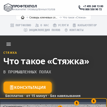
ПРОФТЕХПОЛ
+7 495 248 13 80
8 800 550 90 72
ИНЖИНИРИГ ПРОМЫШЛЕННЫХ ПОЛОВ
Словарь ключевых слов
Что такое «Стяжка»
ПОРТФОЛИО
О НАС
УСЛУГИ
КАЛЬКУЛЯТОР
ЭНЦИКЛОПЕДИЯ ПОЛОВ
КОНТАКТЫ
СТЯЖКА
Что такое «Стяжка»
В ПРОМЫШЛЕННЫХ ПОЛАХ
КОНСУЛЬТАЦИЯ
Бесплатно · от 15 минут · Без навязывания